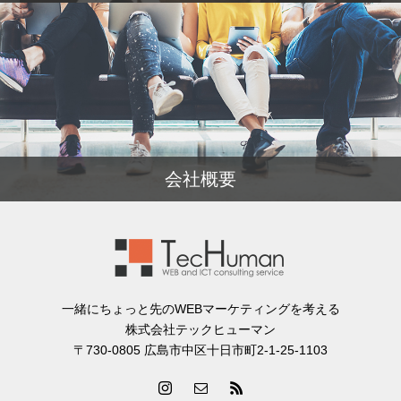
会社概要
一緒にちょっと先のWEBマーケティングを考える
株式会社テックヒューマン
〒730-0805 広島市中区十日市町2-1-25-1103