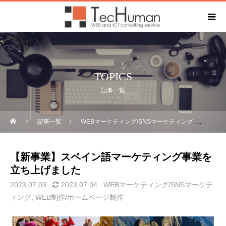
TOPICS
記事一覧
記事一覧
WEBマーケティング/SNSマーケティング
【新
【新事業】スペイン語マーケティング事業を
立ち上げました
2023.07.03
2023.07.04
WEBマーケティング/SNSマーケテ
ィング
WEB制作/ホームページ制作