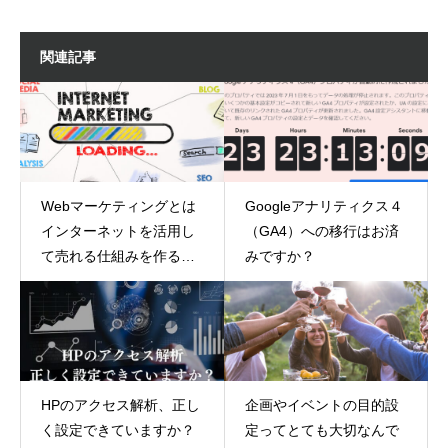
関連記事
Webマーケティングとは
Googleアナリティクス４
インターネットを活用し
（GA4）への移行はお済
て売れる仕組みを作るこ
みですか？
と
HPのアクセス解析、正し
企画やイベントの目的設
く設定できていますか？
定ってとても大切なんで