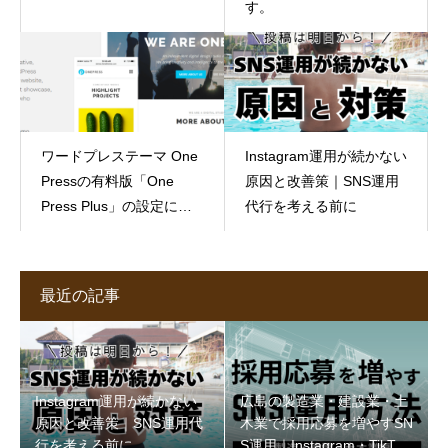
す。
ワードプレステーマ One
Instagram運用が続かない
Pressの有料版「One
原因と改善策｜SNS運用
Press Plus」の設定につ
代行を考える前に
いて
最近の記事
Instagram運用が続かない
広島の製造業・建設業・土
原因と改善策｜SNS運用代
木業で採用応募を増やすSN
行を考える前に
S運用｜Instagram・TikTok