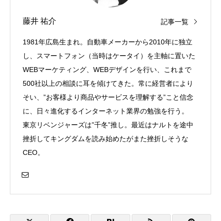
藤井 祐介
記事一覧
1981年広島生まれ。自動車メーカーから2010年に独立
し、スマートフォン（当時はケータイ）を主軸に置いた
WEBマーケティング、WEBデザインを行い、これまで
500社以上の相談に耳を傾けてきた。常に経営者により
そい、”お客様より商品やサービスを理解する”こと信念
に、日々進化するインターネット業界の勉強を行う。
東京リベンジャーズは”千冬”推し。最近はナルトを途中
挫折してキングダムを読み始めたがまた挫折しそうな
CEO。