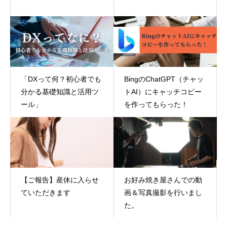
「DXって何？初心者でも
BingのChatGPT（チャッ
分かる基礎知識と活用ツ
トAI）にキャッチコピー
ール」
を作ってもらった！
【ご報告】産休に入らせ
お好み焼き屋さんでの動
ていただきます
画＆写真撮影を行いまし
た。