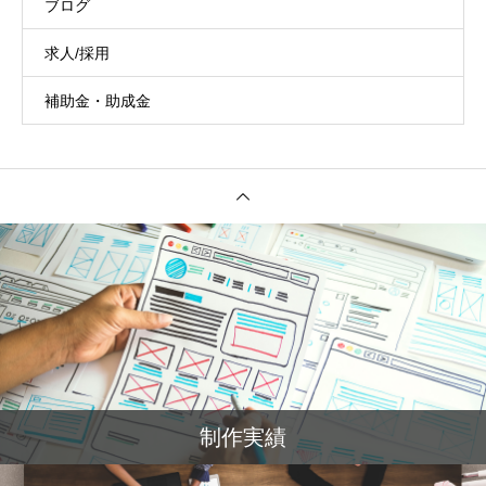
ブログ
求人/採用
補助金・助成金
制作実績