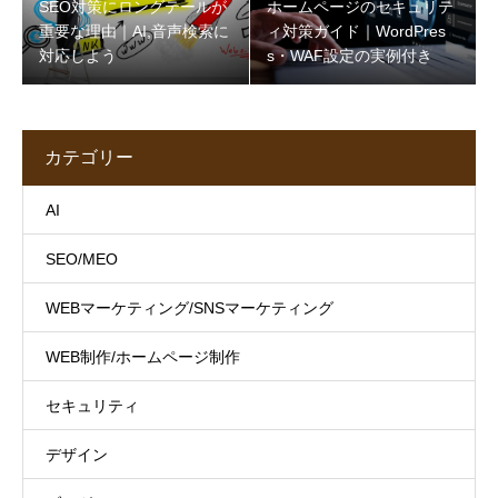
SEO対策にロングテールが
ホームページのセキュリテ
重要な理由｜AI,音声検索に
ィ対策ガイド｜WordPres
対応しよう
s・WAF設定の実例付き
カテゴリー
AI
SEO/MEO
WEBマーケティング/SNSマーケティング
WEB制作/ホームページ制作
セキュリティ
デザイン