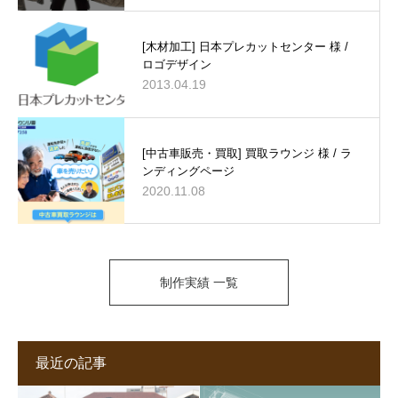
[木材加工] 日本プレカットセンター 様 /
ロゴデザイン
2013.04.19
[中古車販売・買取] 買取ラウンジ 様 / ラ
ンディングページ
2020.11.08
制作実績 一覧
最近の記事