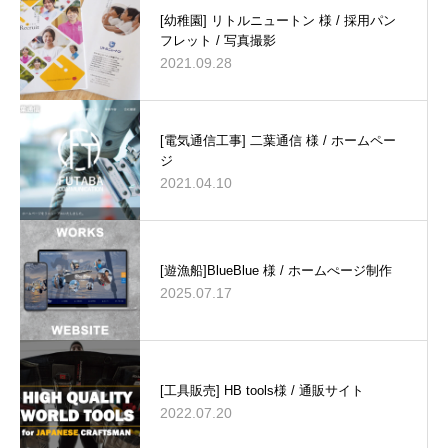
[幼稚園] リトルニュートン 様 / 採用パン
フレット / 写真撮影
2021.09.28
[電気通信工事] 二葉通信 様 / ホームペー
ジ
2021.04.10
[遊漁船]BlueBlue 様 / ホームぺージ制作
2025.07.17
[工具販売] HB tools様 / 通販サイト
2022.07.20