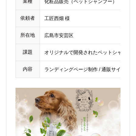
業種
化粧品販売（ペットシャンプー）
依頼者
工匠西畑 様
所在地
広島市安芸区
課題
オリジナルで開発されたペットシャンプ
内容
ランディングページ制作 / 通販サイト / C