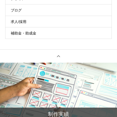
ブログ
求人/採用
補助金・助成金
制作実績