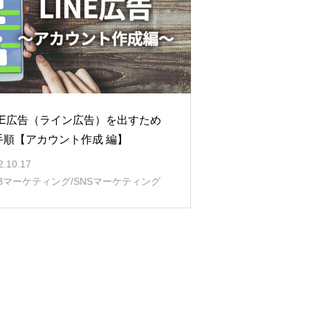
INE広告（ライン広告）を出すため
手順【アカウント作成 編】
2.10.17
Bマーケティング/SNSマーケティング