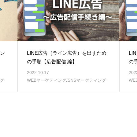
ィン
LINE広告（ライン広告）を出すため
L
の手順【広告配信 編】
の
2022.10.17
202
ング
WEBマーケティング/SNSマーケティング
WE